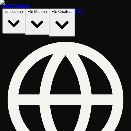
Stayfluence
.
FAQ
Entdecken
Für Marken
Für Creators