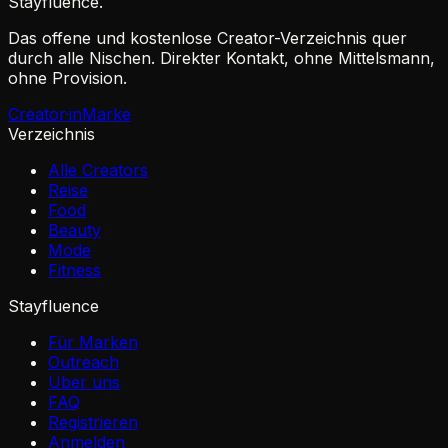
Stayfluence
.
Das offene und kostenlose Creator-Verzeichnis quer
durch alle Nischen. Direkter Kontakt, ohne Mittelsmann,
ohne Provision.
Creator·in
Marke
Verzeichnis
Alle Creators
Reise
Food
Beauty
Mode
Fitness
Stayfluence
Für Marken
Outreach
Über uns
FAQ
Registrieren
Anmelden