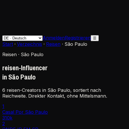
Anmelden
Registrieren
☰
Start
·
Verzeichnis
·
Reisen
·
São Paulo
Reisen · São Paulo
reisen-Influencer
in São Paulo
6 reisen-Creators in São Paulo, sortiert nach
Reichweite. Direkter Kontakt, ohne Mittelsmann.
1
Casal Por São Paulo
310k
2