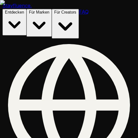
Stayfluence
.
FAQ
Entdecken
Für Marken
Für Creators