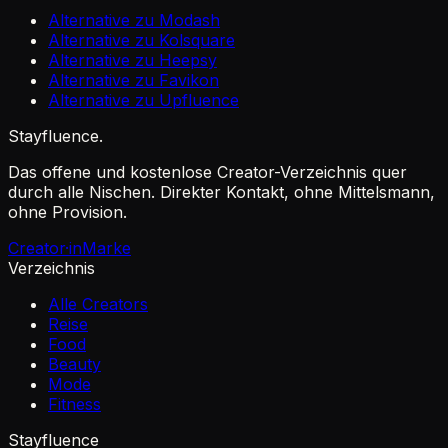
Alternative zu Modash
Alternative zu Kolsquare
Alternative zu Heepsy
Alternative zu Favikon
Alternative zu Upfluence
Stayfluence
.
Das offene und kostenlose Creator-Verzeichnis quer
durch alle Nischen. Direkter Kontakt, ohne Mittelsmann,
ohne Provision.
Creator·in
Marke
Verzeichnis
Alle Creators
Reise
Food
Beauty
Mode
Fitness
Stayfluence