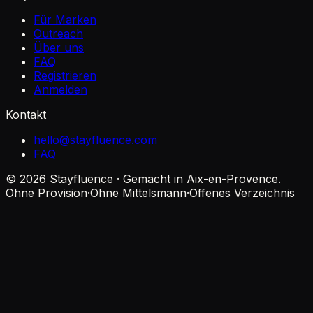
Für Marken
Outreach
Über uns
FAQ
Registrieren
Anmelden
Kontakt
hello@stayfluence.com
FAQ
© 2026 Stayfluence · Gemacht in Aix-en-Provence.
Ohne Provision
·
Ohne Mittelsmann
·
Offenes Verzeichnis