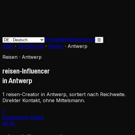
Anmelden
Registrieren
☰
Start
·
Verzeichnis
·
Reisen
·
Antwerp
Reisen · Antwerp
reisen-Influencer
in Antwerp
1 reisen-Creator in Antwerp, sortiert nach Reichweite.
Direkter Kontakt, ohne Mittelsmann.
1
Experience Addict
58.3k