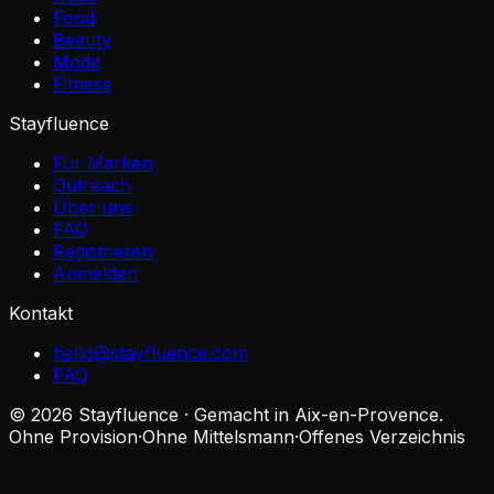
Food
Beauty
Mode
Fitness
Stayfluence
Für Marken
Outreach
Über uns
FAQ
Registrieren
Anmelden
Kontakt
hello@stayfluence.com
FAQ
© 2026 Stayfluence · Gemacht in Aix-en-Provence.
Ohne Provision
·
Ohne Mittelsmann
·
Offenes Verzeichnis