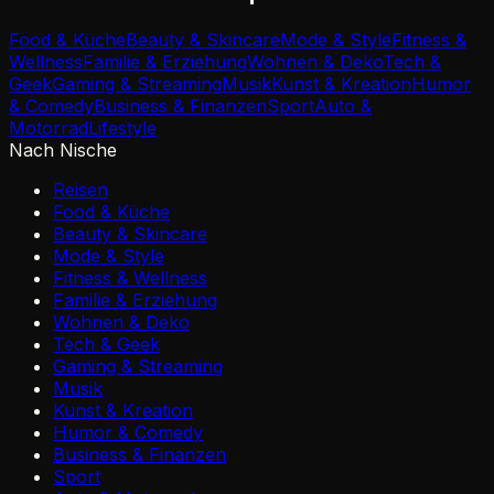
Food & Küche
Beauty & Skincare
Mode & Style
Fitness &
Wellness
Familie & Erziehung
Wohnen & Deko
Tech &
Geek
Gaming & Streaming
Musik
Kunst & Kreation
Humor
& Comedy
Business & Finanzen
Sport
Auto &
Motorrad
Lifestyle
Nach Nische
Reisen
Food & Küche
Beauty & Skincare
Mode & Style
Fitness & Wellness
Familie & Erziehung
Wohnen & Deko
Tech & Geek
Gaming & Streaming
Musik
Kunst & Kreation
Humor & Comedy
Business & Finanzen
Sport