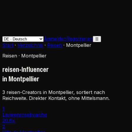
Anmelden
Registrieren
☰
Start
·
Verzeichnis
·
Reisen
·
Montpellier
Reisen · Montpellier
reisen-Influencer
in Montpellier
3 reisen-Creators in Montpellier, sortiert nach
Reichweite. Direkter Kontakt, ohne Mittelsmann.
1
Lavieenrosebyaicha
20.6k
2