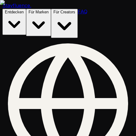
Stayfluence
.
FAQ
Entdecken
Für Marken
Für Creators