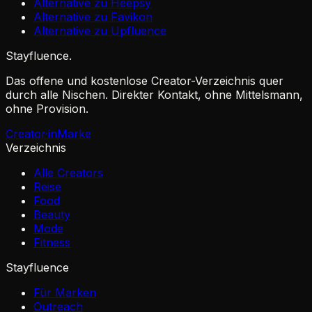
Alternative zu Heepsy
Alternative zu Favikon
Alternative zu Upfluence
Stayfluence
.
Das offene und kostenlose Creator-Verzeichnis quer
durch alle Nischen. Direkter Kontakt, ohne Mittelsmann,
ohne Provision.
Creator·in
Marke
Verzeichnis
Alle Creators
Reise
Food
Beauty
Mode
Fitness
Stayfluence
Für Marken
Outreach