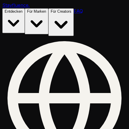
Stayfluence
.
FAQ
Entdecken
Für Marken
Für Creators