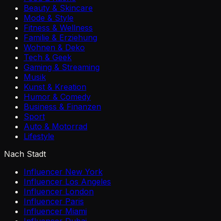
Beauty & Skincare
Mode & Style
Fitness & Wellness
Familie & Erziehung
Wohnen & Deko
Tech & Geek
Gaming & Streaming
Musik
Kunst & Kreation
Humor & Comedy
Business & Finanzen
Sport
Auto & Motorrad
Lifestyle
Nach Stadt
Influencer New York
Influencer Los Angeles
Influencer London
Influencer Paris
Influencer Miami