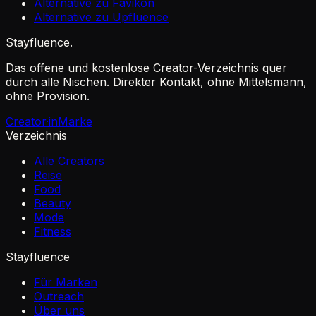
Alternative zu Favikon
Alternative zu Upfluence
Stayfluence
.
Das offene und kostenlose Creator-Verzeichnis quer
durch alle Nischen. Direkter Kontakt, ohne Mittelsmann,
ohne Provision.
Creator·in
Marke
Verzeichnis
Alle Creators
Reise
Food
Beauty
Mode
Fitness
Stayfluence
Für Marken
Outreach
Über uns