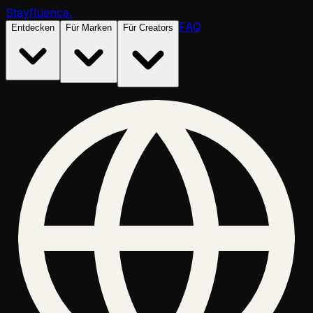
Stayfluence
.
FAQ
Entdecken
Für Marken
Für Creators