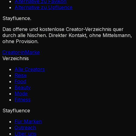
Alternative zu Favikon
Alternative zu Upfluence
Stayfluence
.
Das offene und kostenlose Creator-Verzeichnis quer
durch alle Nischen. Direkter Kontakt, ohne Mittelsmann,
ohne Provision.
Creator·in
Marke
Verzeichnis
Alle Creators
Reise
Food
Beauty
Mode
Fitness
Stayfluence
Für Marken
Outreach
Über uns