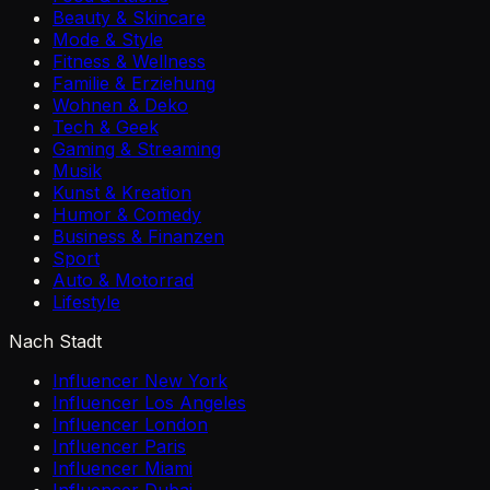
Beauty & Skincare
Mode & Style
Fitness & Wellness
Familie & Erziehung
Wohnen & Deko
Tech & Geek
Gaming & Streaming
Musik
Kunst & Kreation
Humor & Comedy
Business & Finanzen
Sport
Auto & Motorrad
Lifestyle
Nach Stadt
Influencer New York
Influencer Los Angeles
Influencer London
Influencer Paris
Influencer Miami