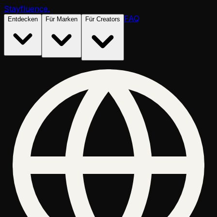
Stayfluence
.
FAQ
Entdecken
Für Marken
Für Creators