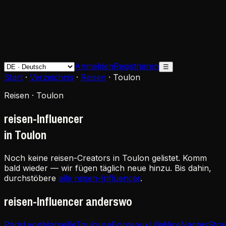
Anmelden
Registrieren
☰
Start
·
Verzeichnis
·
Reisen
·
Toulon
Reisen · Toulon
reisen-Influencer
in Toulon
Noch keine reisen-Creators in Toulon gelistet. Komm
bald wieder — wir fügen täglich neue hinzu. Bis dahin,
durchstöbere
alle reisen-Influencer
.
reisen-Influencer anderswo
Paris
Lyon
Marseille
Toulouse
Bordeaux
Lille
Nice
Nantes
Stra