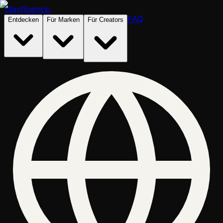
Stayfluence
.
FAQ
Entdecken
Für Marken
Für Creators