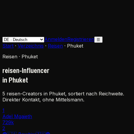
Anmelden
Registrieren
☰
Start
·
Verzeichnis
·
Reisen
·
Phuket
Reisen · Phuket
reisen-Influencer
in Phuket
5 reisen-Creators in Phuket, sortiert nach Reichweite.
Direkter Kontakt, ohne Mittelsmann.
1
Adel Mgaieth
729k
2