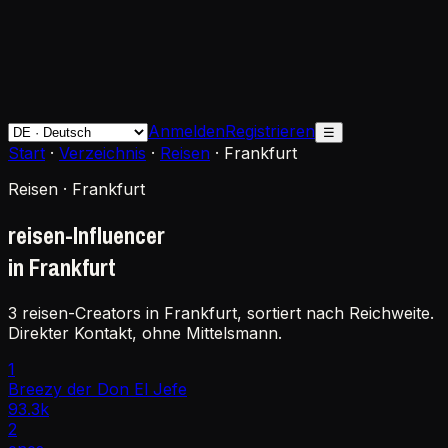
Anmelden
Registrieren
☰
Start
·
Verzeichnis
·
Reisen
·
Frankfurt
Reisen · Frankfurt
reisen-Influencer
in Frankfurt
3 reisen-Creators in Frankfurt, sortiert nach Reichweite.
Direkter Kontakt, ohne Mittelsmann.
1
Breezy der Don El Jefe
93.3k
2