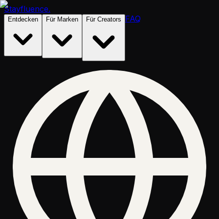
Stayfluence
.
FAQ
Entdecken
Für Marken
Für Creators