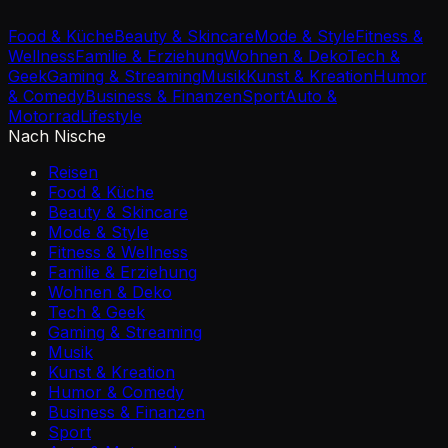
Food & Küche
Beauty & Skincare
Mode & Style
Fitness &
Wellness
Familie & Erziehung
Wohnen & Deko
Tech &
Geek
Gaming & Streaming
Musik
Kunst & Kreation
Humor
& Comedy
Business & Finanzen
Sport
Auto &
Motorrad
Lifestyle
Nach Nische
Reisen
Food & Küche
Beauty & Skincare
Mode & Style
Fitness & Wellness
Familie & Erziehung
Wohnen & Deko
Tech & Geek
Gaming & Streaming
Musik
Kunst & Kreation
Humor & Comedy
Business & Finanzen
Sport