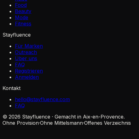
Food
Beauty
Mode
Fitness
Stayfluence
Für Marken
Outreach
Über uns
FAQ
Registrieren
Anmelden
Kontakt
hello@stayfluence.com
FAQ
© 2026 Stayfluence · Gemacht in Aix-en-Provence.
Ohne Provision
·
Ohne Mittelsmann
·
Offenes Verzeichnis