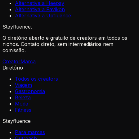
Alternativa a Heepsy
Alternativa a Favikon
Alternativa a Upfluence
Stayfluence
.
O diretório aberto e gratuito de creators em todos os
nichos. Contato direto, sem intermediários nem
comissão.
Creator
Marca
Diretório
Todos os creators
Viagem
Gastronomia
Beleza
Moda
Fitness
Stayfluence
Para marcas
Outreach