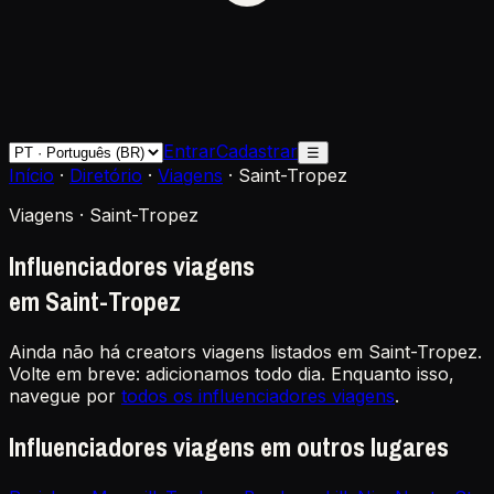
Entrar
Cadastrar
☰
Início
·
Diretório
·
Viagens
·
Saint-Tropez
Viagens · Saint-Tropez
Influenciadores viagens
em Saint-Tropez
Ainda não há creators viagens listados em Saint-Tropez.
Volte em breve: adicionamos todo dia. Enquanto isso,
navegue por
todos os influenciadores viagens
.
Influenciadores viagens em outros lugares