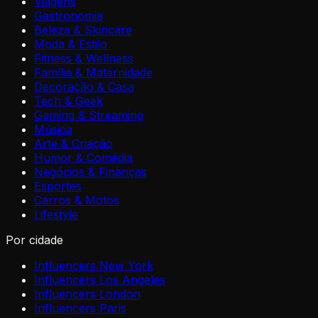
Viagens
Gastronomia
Beleza & Skincare
Moda & Estilo
Fitness & Wellness
Família & Maternidade
Decoração & Casa
Tech & Geek
Gaming & Streaming
Música
Arte & Criação
Humor & Comédia
Negócios & Finanças
Esportes
Carros & Motos
Lifestyle
Por cidade
Influencers New York
Influencers Los Angeles
Influencers London
Influencers Paris