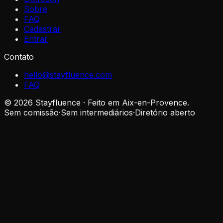
Sobre
FAQ
Cadastrar
Entrar
Contato
hello@stayfluence.com
FAQ
© 2026 Stayfluence · Feito em Aix-en-Provence.
Sem comissão
·
Sem intermediários
·
Diretório aberto