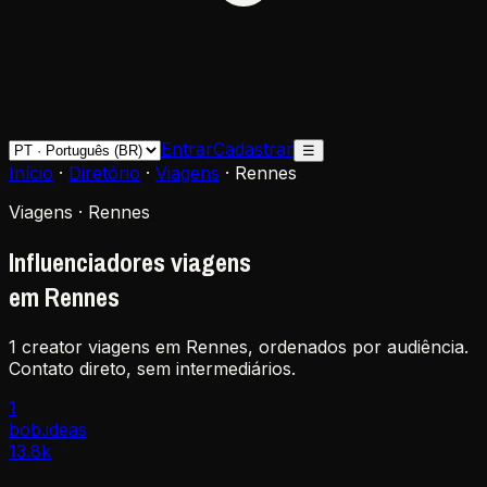
Entrar
Cadastrar
☰
Início
·
Diretório
·
Viagens
·
Rennes
Viagens · Rennes
Influenciadores viagens
em Rennes
1 creator viagens em Rennes, ordenados por audiência.
Contato direto, sem intermediários.
1
bob.ideas
13.8k