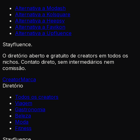
Alternativa a Modash
Alternativa a Kolsquare
Alternativa a Heepsy
Alternativa a Favikon
Alternativa a Upfluence
Stayfluence
.
O diretório aberto e gratuito de creators em todos os
nichos. Contato direto, sem intermediários nem
comissão.
Creator
Marca
Diretório
Todos os creators
Viagem
Gastronomia
Beleza
Moda
Fitness
Stayfluence