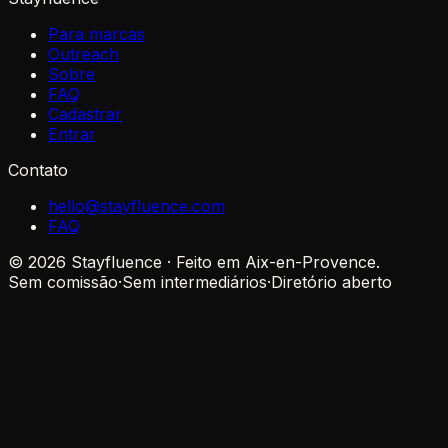
Para marcas
Outreach
Sobre
FAQ
Cadastrar
Entrar
Contato
hello@stayfluence.com
FAQ
© 2026 Stayfluence · Feito em Aix-en-Provence.
Sem comissão
·
Sem intermediários
·
Diretório aberto