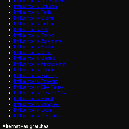
Influencers Los Angeles
Influencers London
Influencers Paris
Influencers Miami
Influencers Dubai
Influencers Bali
Influencers Tokyo
Influencers Barcelona
Influencers Berlin
Influencers Milan
Influencers Madrid
Influencers Amsterdam
Influencers Lisbon
Influencers Sydney
Influencers Toronto
Influencers São Paulo
Influencers Mexico City
Influencers Seoul
Influencers Bangkok
Influencers Lyon
Influencers Marseille
Alternativas gratuitas