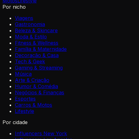
Motos
Lifestyle
Por nicho
Viagens
Gastronomia
Beleza & Skincare
Moda & Estilo
Fitness & Wellness
Família & Maternidade
Decoração & Casa
Tech & Geek
Gaming & Streaming
Música
Arte & Criação
Humor & Comédia
Negócios & Finanças
Esportes
Carros & Motos
Lifestyle
Por cidade
Influencers New York