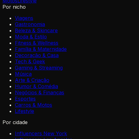
Motos
Lifestyle
Por nicho
Viagens
Gastronomia
Beleza & Skincare
Moda & Estilo
Fitness & Wellness
Família & Maternidade
Decoração & Casa
Tech & Geek
Gaming & Streaming
Música
Arte & Criação
Humor & Comédia
Negócios & Finanças
Esportes
Carros & Motos
Lifestyle
Por cidade
Influencers New York