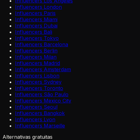
Influencers Los Angeles
Influencers London
Influencers Paris
Influencers Miami
Influencers Dubai
Influencers Bali
Influencers Tokyo
Influencers Barcelona
Influencers Berlin
Influencers Milan
Influencers Madrid
Influencers Amsterdam
Influencers Lisbon
Influencers Sydney
Influencers Toronto
Influencers São Paulo
Influencers Mexico City
Influencers Seoul
Influencers Bangkok
Influencers Lyon
Influencers Marseille
Alternativas gratuitas