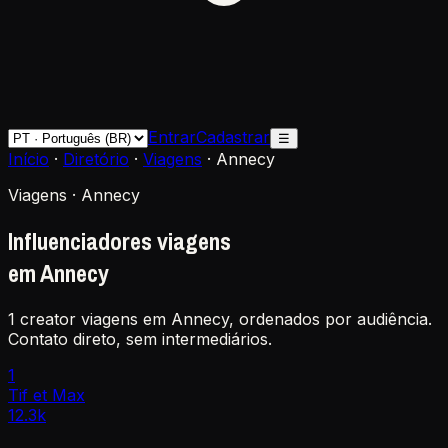
Entrar
Cadastrar
☰
Início
·
Diretório
·
Viagens
·
Annecy
Viagens · Annecy
Influenciadores viagens
em Annecy
1 creator viagens em Annecy, ordenados por audiência.
Contato direto, sem intermediários.
1
Tif et Max
12.3k