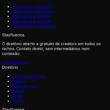
Alternativa a Modash
Alternativa a Kolsquare
Alternativa a Heepsy
Alternativa a Favikon
Alternativa a Upfluence
Stayfluence
.
O diretório aberto e gratuito de creators em todos os
nichos. Contato direto, sem intermediários nem
comissão.
Creator
Marca
Diretório
Todos os creators
Viagem
Gastronomia
Beleza
Moda
Fitness
Stayfluence