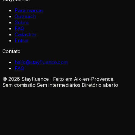
Para marcas
Outreach
Sobre
FAQ
Cadastrar
Entrar
Contato
hello@stayfluence.com
FAQ
© 2026 Stayfluence · Feito em Aix-en-Provence.
Sem comissão
·
Sem intermediários
·
Diretório aberto