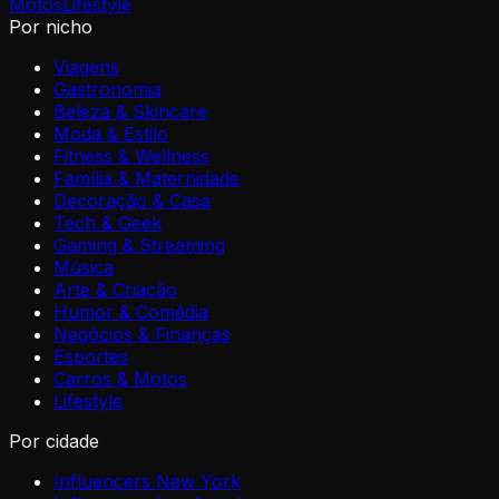
Motos
Lifestyle
Por nicho
Viagens
Gastronomia
Beleza & Skincare
Moda & Estilo
Fitness & Wellness
Família & Maternidade
Decoração & Casa
Tech & Geek
Gaming & Streaming
Música
Arte & Criação
Humor & Comédia
Negócios & Finanças
Esportes
Carros & Motos
Lifestyle
Por cidade
Influencers New York