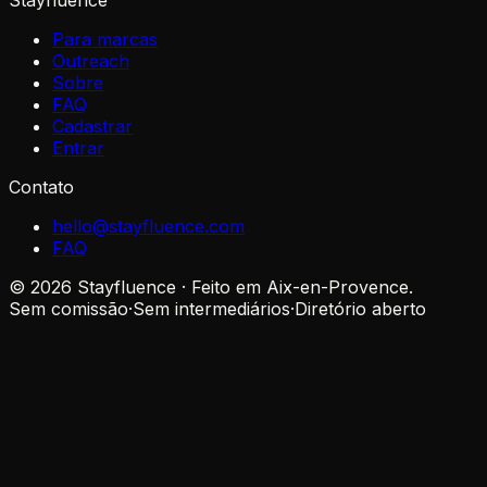
Stayfluence
Para marcas
Outreach
Sobre
FAQ
Cadastrar
Entrar
Contato
hello@stayfluence.com
FAQ
© 2026 Stayfluence · Feito em Aix-en-Provence.
Sem comissão
·
Sem intermediários
·
Diretório aberto