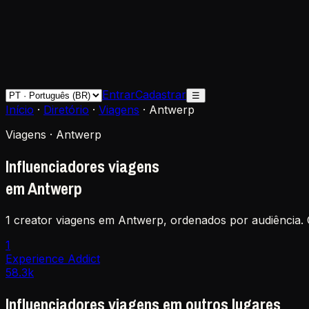
Entrar
Cadastrar
☰
Início
·
Diretório
·
Viagens
·
Antwerp
Viagens · Antwerp
Influenciadores viagens
em Antwerp
1 creator viagens em Antwerp, ordenados por audiência. C
1
Experience Addict
58.3k
Influenciadores viagens em outros lugares