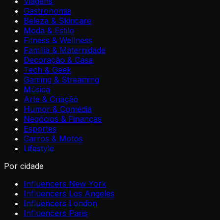
Viagens
Gastronomia
Beleza & Skincare
Moda & Estilo
Fitness & Wellness
Família & Maternidade
Decoração & Casa
Tech & Geek
Gaming & Streaming
Música
Arte & Criação
Humor & Comédia
Negócios & Finanças
Esportes
Carros & Motos
Lifestyle
Por cidade
Influencers New York
Influencers Los Angeles
Influencers London
Influencers Paris