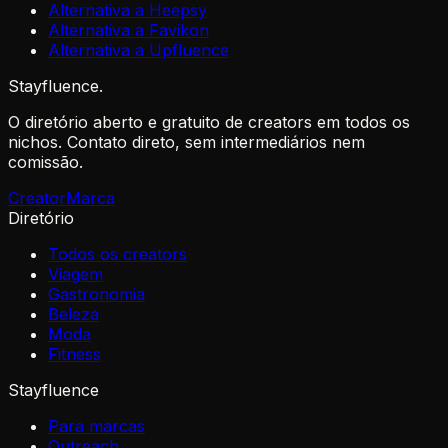
Alternativa a Heepsy
Alternativa a Favikon
Alternativa a Upfluence
Stayfluence
.
O diretório aberto e gratuito de creators em todos os
nichos. Contato direto, sem intermediários nem
comissão.
Creator
Marca
Diretório
Todos os creators
Viagem
Gastronomia
Beleza
Moda
Fitness
Stayfluence
Para marcas
Outreach