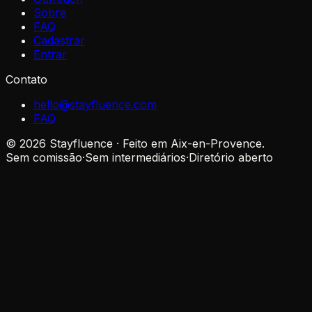
Sobre
FAQ
Cadastrar
Entrar
Contato
hello@stayfluence.com
FAQ
© 2026 Stayfluence · Feito em Aix-en-Provence.
Sem comissão
·
Sem intermediários
·
Diretório aberto