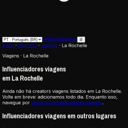
Entrar
Cadastrar
☰
Início
·
Diretório
·
Viagens
·
La Rochelle
Viagens · La Rochelle
Influenciadores viagens
em La Rochelle
Ainda não há creators viagens listados em La Rochelle.
Volte em breve: adicionamos todo dia. Enquanto isso,
navegue por
todos os influenciadores viagens
.
Influenciadores viagens em outros lugares