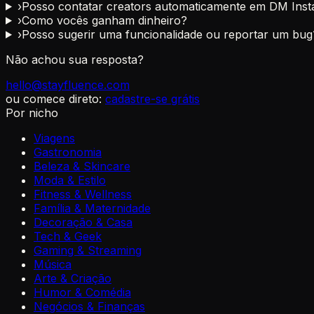
›
Posso contatar creators automaticamente em DM Inst
›
Como vocês ganham dinheiro?
›
Posso sugerir uma funcionalidade ou reportar um bug
Não achou sua resposta?
hello@stayfluence.com
ou comece direto:
cadastre-se grátis
Por nicho
Viagens
Gastronomia
Beleza & Skincare
Moda & Estilo
Fitness & Wellness
Família & Maternidade
Decoração & Casa
Tech & Geek
Gaming & Streaming
Música
Arte & Criação
Humor & Comédia
Negócios & Finanças