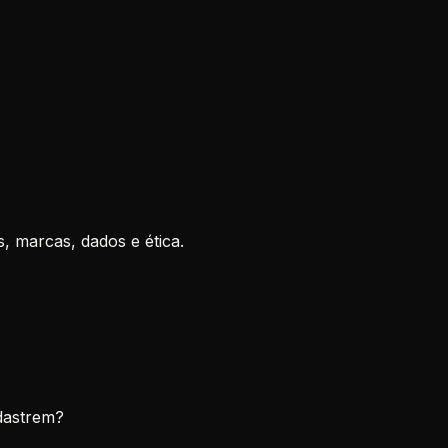
, marcas, dados e ética.
dastrem?