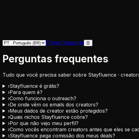
Entrar
Cadastrar
☰
Perguntas frequentes
Tudo que você precisa saber sobre Stayfluence · creators
›
Stayfluence é grátis?
›
Para quem é?
›
Como funciona o outreach?
›
De onde vêm os emails dos creators?
›
Meus dados de creator estão protegidos?
›
Quais nichos Stayfluence cobre?
›
Por que não vejo meu perfil?
›
Como vocês encontram creators antes que eles se ca
›
Stayfluence pega comissão dos meus deals?