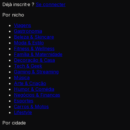
Déjà inscrit·e ?
Se connecter
Por nicho
Viagens
Gastronomia
Beleza & Skincare
Moda & Estilo
Fitness & Wellness
Família & Maternidade
Decoração & Casa
Tech & Geek
Gaming & Streaming
Música
Arte & Criação
Humor & Comédia
Negócios & Finanças
Esportes
Carros & Motos
Lifestyle
Por cidade