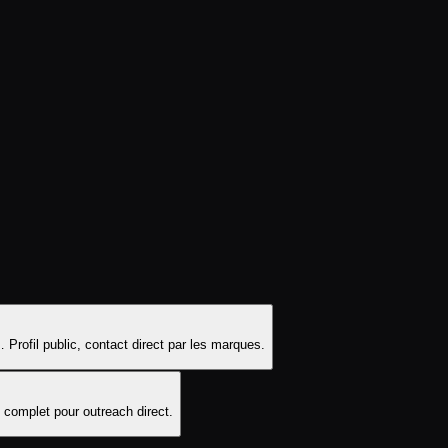
 Profil public, contact direct par les marques.
e complet pour outreach direct.