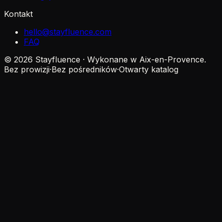
Kontakt
hello@stayfluence.com
FAQ
© 2026 Stayfluence · Wykonane w Aix-en-Provence.
Bez prowizji
·
Bez pośredników
·
Otwarty katalog