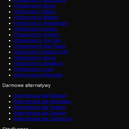
Influencerzy Barcelona
Influencerzy Berlin
Influencerzy Milan
Influencerzy Madrid
Influencerzy Amsterdam
Influencerzy Lisbon
Influencerzy Sydney
Influencerzy Toronto
Influencerzy São Paulo
Influencerzy Mexico City
Influencerzy Seoul
Influencerzy Bangkok
Influencerzy Lyon
Influencerzy Marseille
Darmowe alternatywy
Alternatywa dla Modash
Alternatywa dla Kolsquare
Alternatywa dla Heepsy
Alternatywa dla Favikon
Alternatywa dla Upfluence