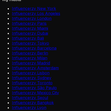
Influencerzy New York
Influencerzy Los Angeles
Influencerzy London
Influencerzy Paris
Influencerzy Miami
Influencerzy Dubai
Influencerzy Bali
Influencerzy Tokyo
Influencerzy Barcelona
Influencerzy Berlin
Influencerzy Milan
Influencerzy Madrid
Influencerzy Amsterdam
Influencerzy Lisbon
Influencerzy Sydney
Influencerzy Toronto
Influencerzy São Paulo
Influencerzy Mexico City
Influencerzy Seoul
Influencerzy Bangkok
Influencerzy Lyon