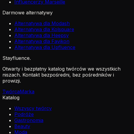
Influencerzy Marseille
Darmowe alternatywy
Alternatywa dla Modash
Alternatywa dla Kolsquare
Alternatywa dla Heepsy
Alternatywa dla Favikon
Alternatywa dla Upfluence
Stayfluence
.
Otwarty i bezpłatny katalog twórców we wszystkich
niszach. Kontakt bezpośredni, bez pośredników i
prowizji.
Twórca
Marka
Katalog
Wszyscy twórcy
Podróże
Gastronomia
Beauty
Moda