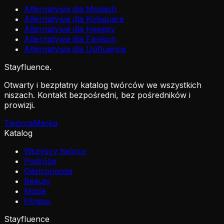
Alternatywa dla Modash
Alternatywa dla Kolsquare
Alternatywa dla Heepsy
Alternatywa dla Favikon
Alternatywa dla Upfluence
Stayfluence
.
Otwarty i bezpłatny katalog twórców we wszystkich
niszach. Kontakt bezpośredni, bez pośredników i
prowizji.
Twórca
Marka
Katalog
Wszyscy twórcy
Podróże
Gastronomia
Beauty
Moda
Fitness
Stayfluence