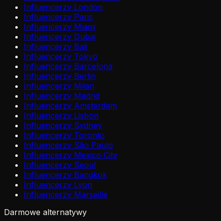
Influencerzy London
Influencerzy Paris
Influencerzy Miami
Influencerzy Dubai
Influencerzy Bali
Influencerzy Tokyo
Influencerzy Barcelona
Influencerzy Berlin
Influencerzy Milan
Influencerzy Madrid
Influencerzy Amsterdam
Influencerzy Lisbon
Influencerzy Sydney
Influencerzy Toronto
Influencerzy São Paulo
Influencerzy Mexico City
Influencerzy Seoul
Influencerzy Bangkok
Influencerzy Lyon
Influencerzy Marseille
Darmowe alternatywy