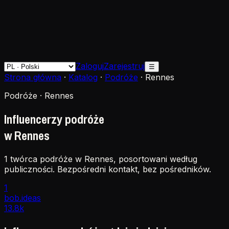
Zaloguj
Zarejestruj
☰
Strona główna
·
Katalog
·
Podróże
·
Rennes
Podróże · Rennes
Influencerzy podróże
w Rennes
1 twórca podróże w Rennes, posortowani według
publiczności. Bezpośredni kontakt, bez pośredników.
1
bob.ideas
13.8k