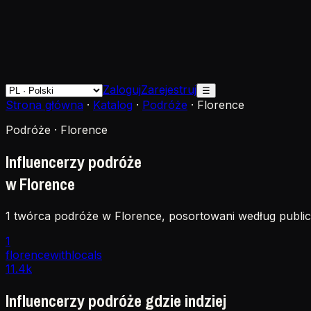
Zaloguj
Zarejestruj
☰
Strona główna
·
Katalog
·
Podróże
·
Florence
Podróże · Florence
Influencerzy podróże
w Florence
1 twórca podróże w Florence, posortowani według public
1
florencewithlocals
11.4k
Influencerzy podróże gdzie indziej