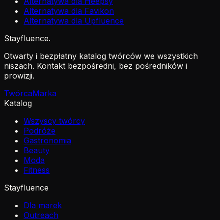
Alternatywa dla Heepsy
Alternatywa dla Favikon
Alternatywa dla Upfluence
Stayfluence
.
Otwarty i bezpłatny katalog twórców we wszystkich
niszach. Kontakt bezpośredni, bez pośredników i
prowizji.
Twórca
Marka
Katalog
Wszyscy twórcy
Podróże
Gastronomia
Beauty
Moda
Fitness
Stayfluence
Dla marek
Outreach