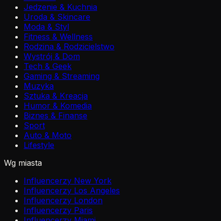
Jedzenie & Kuchnia
Uroda & Skincare
Moda & Styl
Fitness & Wellness
Rodzina & Rodzicielstwo
Wystrój & Dom
Tech & Geek
Gaming & Streaming
Muzyka
Sztuka & Kreacja
Humor & Komedia
Biznes & Finanse
Sport
Auto & Moto
Lifestyle
Wg miasta
Influencerzy New York
Influencerzy Los Angeles
Influencerzy London
Influencerzy Paris
Influencerzy Miami