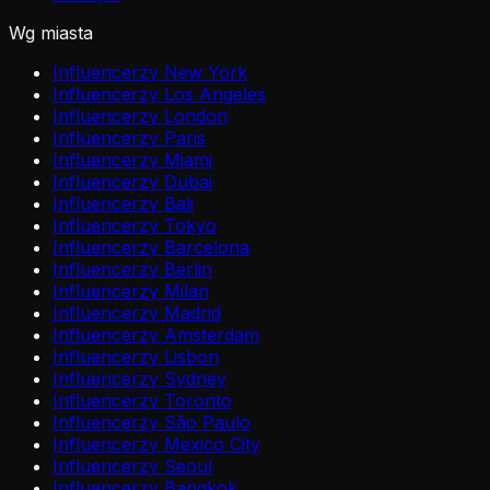
Wg miasta
Influencerzy New York
Influencerzy Los Angeles
Influencerzy London
Influencerzy Paris
Influencerzy Miami
Influencerzy Dubai
Influencerzy Bali
Influencerzy Tokyo
Influencerzy Barcelona
Influencerzy Berlin
Influencerzy Milan
Influencerzy Madrid
Influencerzy Amsterdam
Influencerzy Lisbon
Influencerzy Sydney
Influencerzy Toronto
Influencerzy São Paulo
Influencerzy Mexico City
Influencerzy Seoul
Influencerzy Bangkok