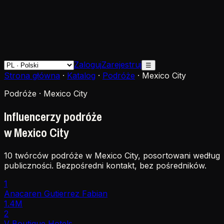
Zaloguj
Zarejestruj
☰
Strona główna
·
Katalog
·
Podróże
·
Mexico City
Podróże · Mexico City
Influencerzy podróże
w Mexico City
10 twórców podróże w Mexico City, posortowani według
publiczności. Bezpośredni kontakt, bez pośredników.
1
Anacaren Gutierrez Fabian
1.4M
2
V Boutique Hotels