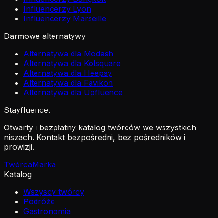
Influencerzy Lyon
Influencerzy Marseille
Darmowe alternatywy
Alternatywa dla Modash
Alternatywa dla Kolsquare
Alternatywa dla Heepsy
Alternatywa dla Favikon
Alternatywa dla Upfluence
Stayfluence
.
Otwarty i bezpłatny katalog twórców we wszystkich
niszach. Kontakt bezpośredni, bez pośredników i
prowizji.
Twórca
Marka
Katalog
Wszyscy twórcy
Podróże
Gastronomia