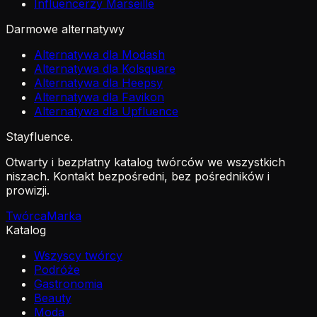
Influencerzy Marseille
Darmowe alternatywy
Alternatywa dla Modash
Alternatywa dla Kolsquare
Alternatywa dla Heepsy
Alternatywa dla Favikon
Alternatywa dla Upfluence
Stayfluence
.
Otwarty i bezpłatny katalog twórców we wszystkich
niszach. Kontakt bezpośredni, bez pośredników i
prowizji.
Twórca
Marka
Katalog
Wszyscy twórcy
Podróże
Gastronomia
Beauty
Moda