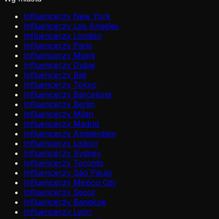
Influencerzy New York
Influencerzy Los Angeles
Influencerzy London
Influencerzy Paris
Influencerzy Miami
Influencerzy Dubai
Influencerzy Bali
Influencerzy Tokyo
Influencerzy Barcelona
Influencerzy Berlin
Influencerzy Milan
Influencerzy Madrid
Influencerzy Amsterdam
Influencerzy Lisbon
Influencerzy Sydney
Influencerzy Toronto
Influencerzy São Paulo
Influencerzy Mexico City
Influencerzy Seoul
Influencerzy Bangkok
Influencerzy Lyon