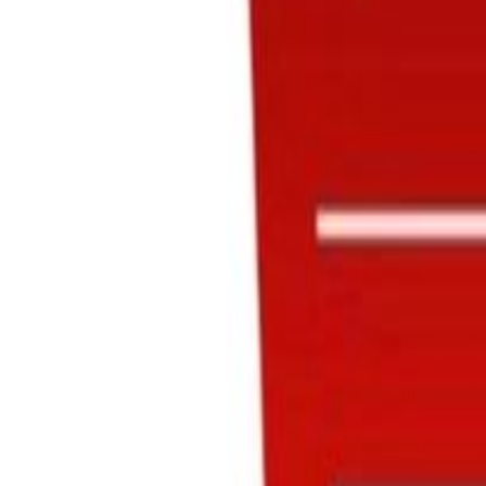
Accedi
Iscriviti
☰
Home
·
Directory
·
Viaggi
·
Dubai
Viaggi · Dubai
Influencer viaggi
a Dubai
29 creator viaggi a Dubai, ordinati per audience. Contatto 
1
Mamta Sachdeva
1.8M
2
Alex Sanchez 🌏✈️