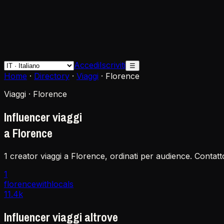
Accedi
Iscriviti
☰
Home
·
Directory
·
Viaggi
·
Florence
Viaggi · Florence
Influencer viaggi
a Florence
1 creator viaggi a Florence, ordinati per audience. Contatto
1
florencewithlocals
11.4k
Influencer viaggi altrove