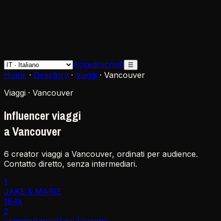
Accedi
Iscriviti
☰
Home
·
Directory
·
Viaggi
·
Vancouver
Viaggi · Vancouver
Influencer viaggi
a Vancouver
6 creator viaggi a Vancouver, ordinati per audience.
Contatto diretto, senza intermediari.
1
JAKE & MARIE
184k
2
canadian travel gal | creator