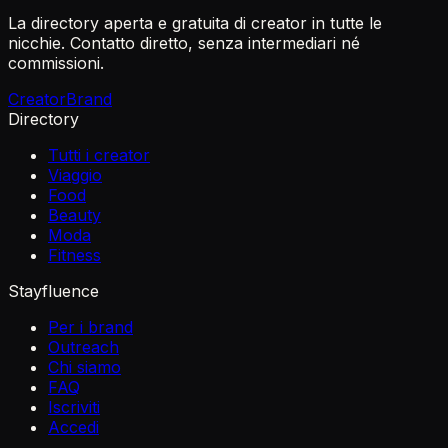
La directory aperta e gratuita di creator in tutte le
nicchie. Contatto diretto, senza intermediari né
commissioni.
Creator
Brand
Directory
Tutti i creator
Viaggio
Food
Beauty
Moda
Fitness
Stayfluence
Per i brand
Outreach
Chi siamo
FAQ
Iscriviti
Accedi