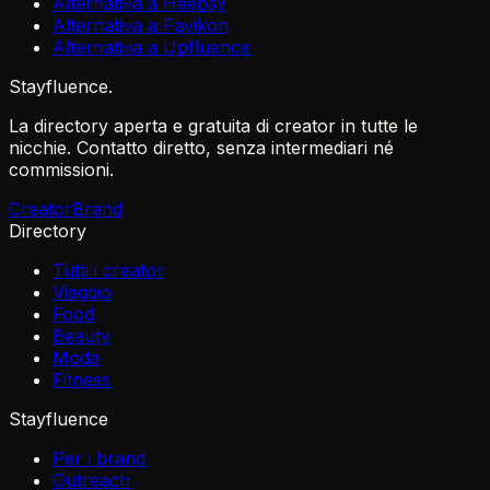
Alternativa a Heepsy
Alternativa a Favikon
Alternativa a Upfluence
Stayfluence
.
La directory aperta e gratuita di creator in tutte le
nicchie. Contatto diretto, senza intermediari né
commissioni.
Creator
Brand
Directory
Tutti i creator
Viaggio
Food
Beauty
Moda
Fitness
Stayfluence
Per i brand
Outreach