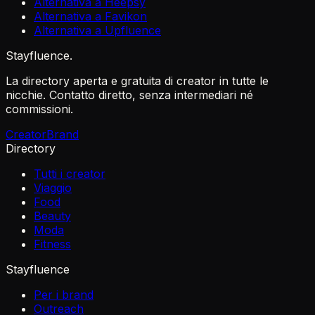
Alternativa a Heepsy
Alternativa a Favikon
Alternativa a Upfluence
Stayfluence
.
La directory aperta e gratuita di creator in tutte le
nicchie. Contatto diretto, senza intermediari né
commissioni.
Creator
Brand
Directory
Tutti i creator
Viaggio
Food
Beauty
Moda
Fitness
Stayfluence
Per i brand
Outreach