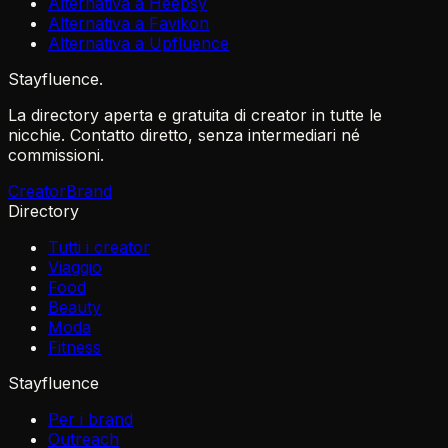
Alternativa a Heepsy
Alternativa a Favikon
Alternativa a Upfluence
Stayfluence
.
La directory aperta e gratuita di creator in tutte le
nicchie. Contatto diretto, senza intermediari né
commissioni.
Creator
Brand
Directory
Tutti i creator
Viaggio
Food
Beauty
Moda
Fitness
Stayfluence
Per i brand
Outreach