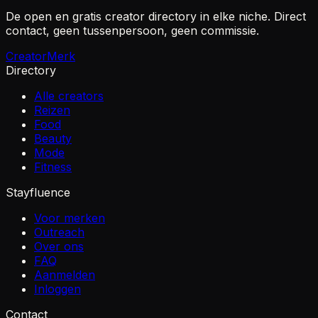
De open en gratis creator directory in elke niche. Direct
contact, geen tussenpersoon, geen commissie.
Creator
Merk
Directory
Alle creators
Reizen
Food
Beauty
Mode
Fitness
Stayfluence
Voor merken
Outreach
Over ons
FAQ
Aanmelden
Inloggen
Contact