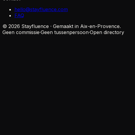
hello@stayfluence.com
FAQ
© 2026 Stayfluence · Gemaakt in Aix-en-Provence.
Geen commissie
·
Geen tussenpersoon
·
Open directory