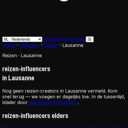
Inloggen
Aanmelden
☰
Home
·
Directory
·
Reizen
·
Lausanne
Reizen · Lausanne
reizen-influencers
in Lausanne
Nog geen reizen-creators in Lausanne vermeld. Kom
snel terug — we voegen er dagelijks toe. In de tussentijd,
blader door
alle reizen-influencers
.
reizen-influencers elders