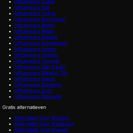
Influencers Dubai
Influencers Bali
Influencers Tokyo
Influencers Barcelona
Influencers Berlin
Influencers Milan
Influencers Madrid
Influencers Amsterdam
Influencers Lisbon
Influencers Sydney
Influencers Toronto
Influencers São Paulo
Influencers Mexico City
Influencers Seoul
Influencers Bangkok
Influencers Lyon
Influencers Marseille
Gratis alternatieven
Alternatief voor Modash
Alternatief voor Kolsquare
Alternatief voor Heepsy