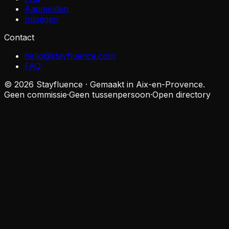
Aanmelden
Inloggen
Contact
hello@stayfluence.com
FAQ
© 2026 Stayfluence · Gemaakt in Aix-en-Provence.
Geen commissie
·
Geen tussenpersoon
·
Open directory