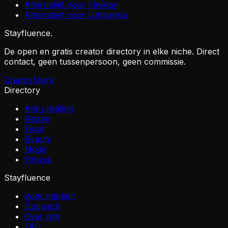
Alternatief voor Favikon
Alternatief voor Upfluence
Stayfluence
.
De open en gratis creator directory in elke niche. Direct
contact, geen tussenpersoon, geen commissie.
Creator
Merk
Directory
Alle creators
Reizen
Food
Beauty
Mode
Fitness
Stayfluence
Voor merken
Outreach
Over ons
FAQ