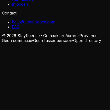
Inloggen
Contact
hello@stayfluence.com
FAQ
© 2026 Stayfluence · Gemaakt in Aix-en-Provence.
Geen commissie
·
Geen tussenpersoon
·
Open directory