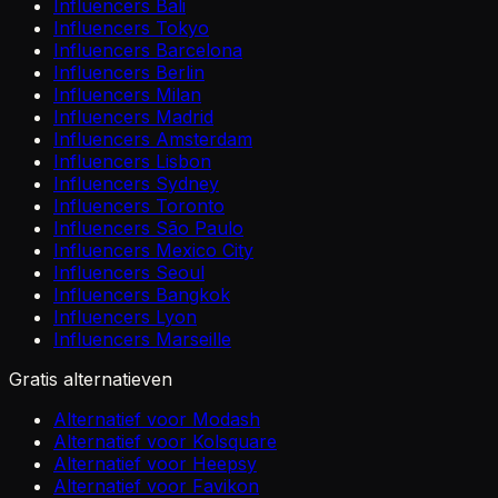
Influencers Bali
Influencers Tokyo
Influencers Barcelona
Influencers Berlin
Influencers Milan
Influencers Madrid
Influencers Amsterdam
Influencers Lisbon
Influencers Sydney
Influencers Toronto
Influencers São Paulo
Influencers Mexico City
Influencers Seoul
Influencers Bangkok
Influencers Lyon
Influencers Marseille
Gratis alternatieven
Alternatief voor Modash
Alternatief voor Kolsquare
Alternatief voor Heepsy
Alternatief voor Favikon