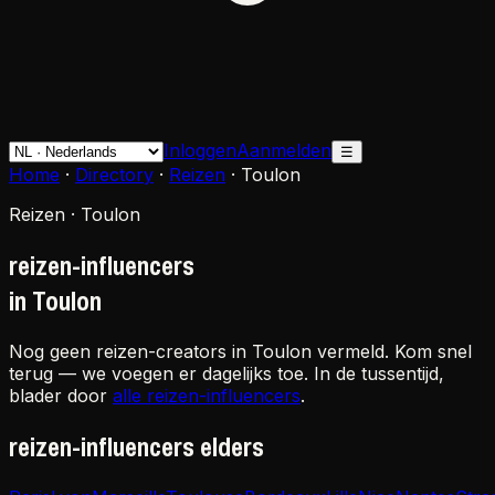
Inloggen
Aanmelden
☰
Home
·
Directory
·
Reizen
·
Toulon
Reizen · Toulon
reizen-influencers
in Toulon
Nog geen reizen-creators in Toulon vermeld. Kom snel
terug — we voegen er dagelijks toe. In de tussentijd,
blader door
alle reizen-influencers
.
reizen-influencers elders