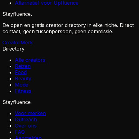
Alternatief voor Upfluence
Stayfluence
.
De open en gratis creator directory in elke niche. Direct
contact, geen tussenpersoon, geen commissie.
Creator
Merk
Directory
Alle creators
Reizen
Food
Beauty
Mode
Fitness
Stayfluence
Voor merken
Outreach
Over ons
FAQ
Aanmelden