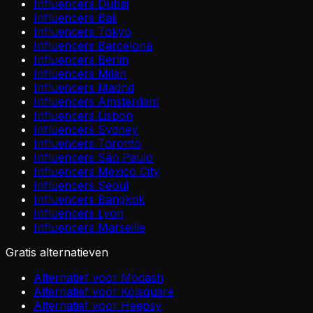
Influencers Dubai
Influencers Bali
Influencers Tokyo
Influencers Barcelona
Influencers Berlin
Influencers Milan
Influencers Madrid
Influencers Amsterdam
Influencers Lisbon
Influencers Sydney
Influencers Toronto
Influencers São Paulo
Influencers Mexico City
Influencers Seoul
Influencers Bangkok
Influencers Lyon
Influencers Marseille
Gratis alternatieven
Alternatief voor Modash
Alternatief voor Kolsquare
Alternatief voor Heepsy