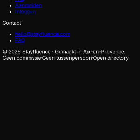
Aanmelden
Inloggen
Contact
hello@stayfluence.com
FAQ
© 2026 Stayfluence · Gemaakt in Aix-en-Provence.
Geen commissie
·
Geen tussenpersoon
·
Open directory