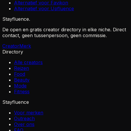
Alternatief voor Favikon
Alternatief voor Upfluence
Stayfluence
.
De open en gratis creator directory in elke niche. Direct
contact, geen tussenpersoon, geen commissie.
Creator
Merk
Directory
Alle creators
Reizen
Food
Beauty
Mode
Fitness
Stayfluence
Voor merken
Outreach
Over ons
FAQ