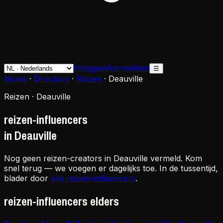
Inloggen
Aanmelden
☰
Home
·
Directory
·
Reizen
·
Deauville
Reizen · Deauville
reizen-influencers
in Deauville
Nog geen reizen-creators in Deauville vermeld. Kom
snel terug — we voegen er dagelijks toe. In de tussentijd,
blader door
alle reizen-influencers
.
reizen-influencers elders