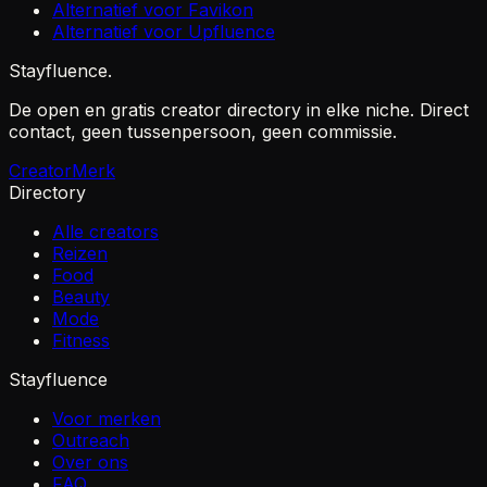
Alternatief voor Favikon
Alternatief voor Upfluence
Stayfluence
.
De open en gratis creator directory in elke niche. Direct
contact, geen tussenpersoon, geen commissie.
Creator
Merk
Directory
Alle creators
Reizen
Food
Beauty
Mode
Fitness
Stayfluence
Voor merken
Outreach
Over ons
FAQ