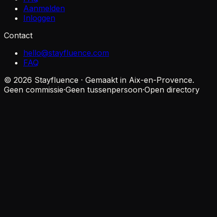
Aanmelden
Inloggen
Contact
hello@stayfluence.com
FAQ
© 2026 Stayfluence · Gemaakt in Aix-en-Provence.
Geen commissie
·
Geen tussenpersoon
·
Open directory