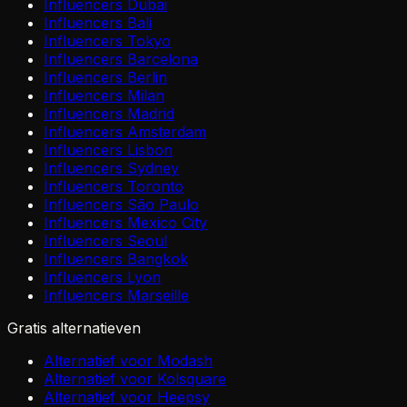
Influencers Dubai
Influencers Bali
Influencers Tokyo
Influencers Barcelona
Influencers Berlin
Influencers Milan
Influencers Madrid
Influencers Amsterdam
Influencers Lisbon
Influencers Sydney
Influencers Toronto
Influencers São Paulo
Influencers Mexico City
Influencers Seoul
Influencers Bangkok
Influencers Lyon
Influencers Marseille
Gratis alternatieven
Alternatief voor Modash
Alternatief voor Kolsquare
Alternatief voor Heepsy