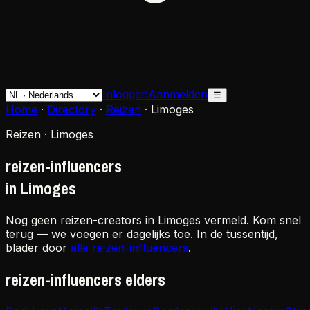
Inloggen
Aanmelden
☰
Home
·
Directory
·
Reizen
·
Limoges
Reizen · Limoges
reizen-influencers
in Limoges
Nog geen reizen-creators in Limoges vermeld. Kom snel
terug — we voegen er dagelijks toe. In de tussentijd,
blader door
alle reizen-influencers
.
reizen-influencers elders