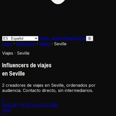
Iniciar sesión
Registrarse
☰
Inicio
·
Directorio
·
Viajes
·
Seville
Viajes · Seville
Influencers de viajes
en Seville
2 creadores de viajes en Seville, ordenados por
audiencia. Contacto directo, sin intermediarios.
1
SHELBY IN SEVILLA🇪🇸💃🏼
141k
2