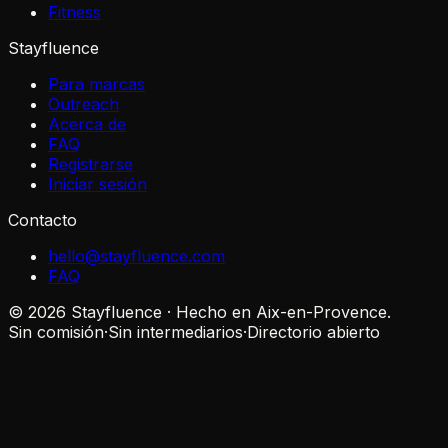
Fitness
Stayfluence
Para marcas
Outreach
Acerca de
FAQ
Registrarse
Iniciar sesión
Contacto
hello@stayfluence.com
FAQ
© 2026 Stayfluence · Hecho en Aix-en-Provence.
Sin comisión
·
Sin intermediarios
·
Directorio abierto