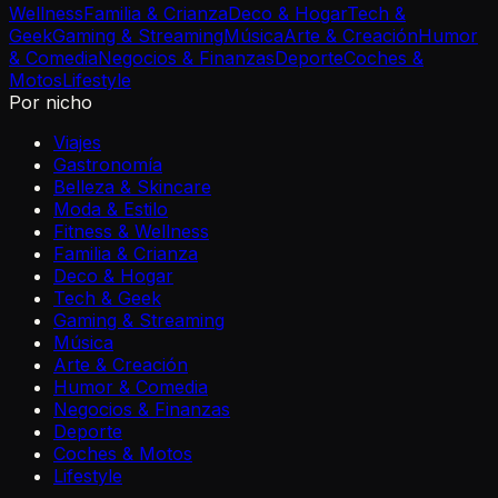
Wellness
Familia & Crianza
Deco & Hogar
Tech &
Geek
Gaming & Streaming
Música
Arte & Creación
Humor
& Comedia
Negocios & Finanzas
Deporte
Coches &
Motos
Lifestyle
Por nicho
Viajes
Gastronomía
Belleza & Skincare
Moda & Estilo
Fitness & Wellness
Familia & Crianza
Deco & Hogar
Tech & Geek
Gaming & Streaming
Música
Arte & Creación
Humor & Comedia
Negocios & Finanzas
Deporte
Coches & Motos
Lifestyle