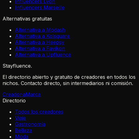
Influencers Lyon
Influencers Marseille
Alternativas gratuitas
Alternativa a Modash
Alternativa a Kolsquare
Alternativa a Heepsy
Alternativa a Favikon
Alternativa a Upfluence
Stayfluence
.
El directorio abierto y gratuito de creadores en todos los
nichos. Contacto directo, sin intermediarios ni comisión.
Creador·a
Marca
Directorio
Todos los creadores
Viaje
Gastronomía
Belleza
Moda