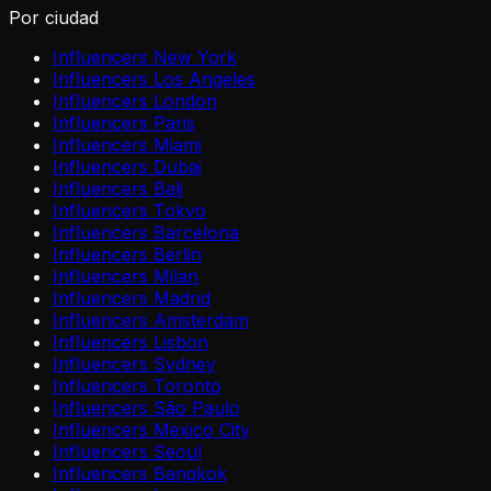
Por ciudad
Influencers New York
Influencers Los Angeles
Influencers London
Influencers Paris
Influencers Miami
Influencers Dubai
Influencers Bali
Influencers Tokyo
Influencers Barcelona
Influencers Berlin
Influencers Milan
Influencers Madrid
Influencers Amsterdam
Influencers Lisbon
Influencers Sydney
Influencers Toronto
Influencers São Paulo
Influencers Mexico City
Influencers Seoul
Influencers Bangkok