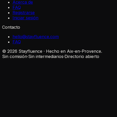
Acerca de
FAQ
Registrarse
Iniciar sesión
Contacto
hello@stayfluence.com
FAQ
© 2026 Stayfluence · Hecho en Aix-en-Provence.
Sin comisión
·
Sin intermediarios
·
Directorio abierto