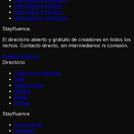
Alternativa a Kolsquare
Alternativa a Heepsy
Alternativa a Favikon
Alternativa a Upfluence
Stayfluence
.
El directorio abierto y gratuito de creadores en todos los
nichos. Contacto directo, sin intermediarios ni comisión.
Creador·a
Marca
Directorio
Todos los creadores
Viaje
Gastronomía
Belleza
Moda
Fitness
Stayfluence
Para marcas
Outreach