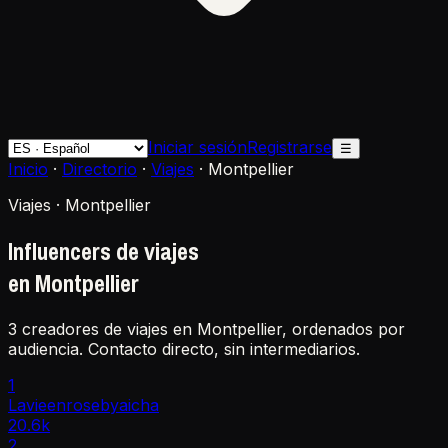
Iniciar sesión
Registrarse
☰
Inicio
·
Directorio
·
Viajes
·
Montpellier
Viajes · Montpellier
Influencers de viajes
en Montpellier
3 creadores de viajes en Montpellier, ordenados por
audiencia. Contacto directo, sin intermediarios.
1
Lavieenrosebyaicha
20.6k
2