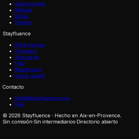
Gastronomía
Belleza
Moda
Fitness
Stayfluence
Para marcas
Outreach
Acerca de
FAQ
Registrarse
Iniciar sesión
Contacto
hello@stayfluence.com
FAQ
© 2026 Stayfluence · Hecho en Aix-en-Provence.
Sin comisión
·
Sin intermediarios
·
Directorio abierto