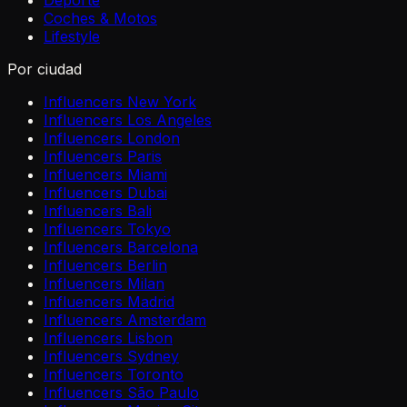
Deporte
Coches & Motos
Lifestyle
Por ciudad
Influencers New York
Influencers Los Angeles
Influencers London
Influencers Paris
Influencers Miami
Influencers Dubai
Influencers Bali
Influencers Tokyo
Influencers Barcelona
Influencers Berlin
Influencers Milan
Influencers Madrid
Influencers Amsterdam
Influencers Lisbon
Influencers Sydney
Influencers Toronto
Influencers São Paulo