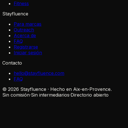
Fitness
Stayfluence
Para marcas
Outreach
Acerca de
FAQ
Registrarse
Iniciar sesión
Contacto
hello@stayfluence.com
FAQ
© 2026 Stayfluence · Hecho en Aix-en-Provence.
Sin comisión
·
Sin intermediarios
·
Directorio abierto