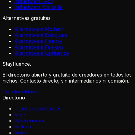
Influencers Lyon
Influencers Marseille
Alternativas gratuitas
Alternativa a Modash
Alternativa a Kolsquare
Alternativa a Heepsy
Alternativa a Favikon
Alternativa a Upfluence
Stayfluence
.
El directorio abierto y gratuito de creadores en todos los
nichos. Contacto directo, sin intermediarios ni comisión.
Creador·a
Marca
Directorio
Todos los creadores
Viaje
Gastronomía
Belleza
Moda