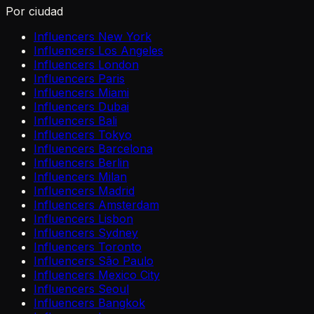
Por ciudad
Influencers New York
Influencers Los Angeles
Influencers London
Influencers Paris
Influencers Miami
Influencers Dubai
Influencers Bali
Influencers Tokyo
Influencers Barcelona
Influencers Berlin
Influencers Milan
Influencers Madrid
Influencers Amsterdam
Influencers Lisbon
Influencers Sydney
Influencers Toronto
Influencers São Paulo
Influencers Mexico City
Influencers Seoul
Influencers Bangkok