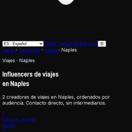
Iniciar sesión
Registrarse
☰
Inicio
·
Directorio
·
Viajes
·
Naples
Viajes · Naples
Influencers de viajes
en Naples
2 creadores de viajes en Naples, ordenados por
audiencia. Contacto directo, sin intermediarios.
1
Carmen Aprile
60.8k
2