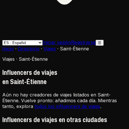
Iniciar sesión
Registrarse
☰
Inicio
·
Directorio
·
Viajes
·
Saint-Étienne
Viajes · Saint-Étienne
Influencers de viajes
en Saint-Étienne
Aún no hay creadores de viajes listados en Saint-
Étienne. Vuelve pronto: añadimos cada día. Mientras
tanto, explora
todos los influencers de viajes
.
Influencers de viajes en otras ciudades