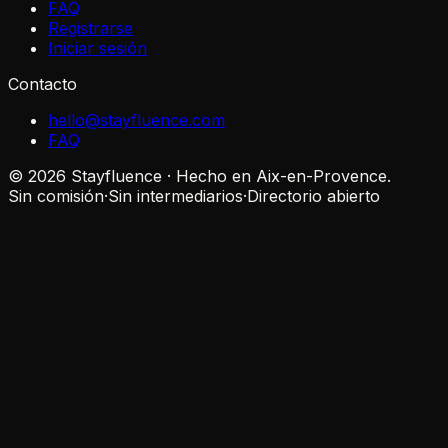
FAQ
Registrarse
Iniciar sesión
Contacto
hello@stayfluence.com
FAQ
© 2026 Stayfluence · Hecho en Aix-en-Provence.
Sin comisión
·
Sin intermediarios
·
Directorio abierto