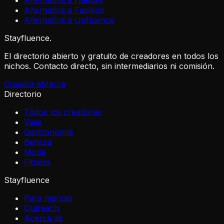
Alternativa a Heepsy
Alternativa a Favikon
Alternativa a Upfluence
Stayfluence
.
El directorio abierto y gratuito de creadores en todos los
nichos. Contacto directo, sin intermediarios ni comisión.
Creador·a
Marca
Directorio
Todos los creadores
Viaje
Gastronomía
Belleza
Moda
Fitness
Stayfluence
Para marcas
Outreach
Acerca de