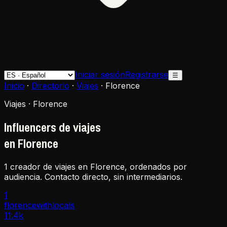
Iniciar sesión
Registrarse
☰
Inicio
·
Directorio
·
Viajes
·
Florence
Viajes · Florence
Influencers de viajes
en Florence
1 creador de viajes en Florence, ordenados por
audiencia. Contacto directo, sin intermediarios.
1
florencewithlocals
11.4k