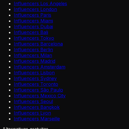
Influencers Los Angeles
Influencers London
Influencers Paris
Influencers Miami
Influencers Dubai
Influencers Bali
Influencers Tokyo
Influencers Barcelona
Influencers Berlin
Influencers Milan
Influencers Madrid
Influencers Amsterdam
Influencers Lisbon
Influencers Sydney
Influencers Toronto
Influencers São Paulo
Influencers Mexico City
Influencers Seoul
Influencers Bangkok
Influencers Lyon
Influencers Marseille