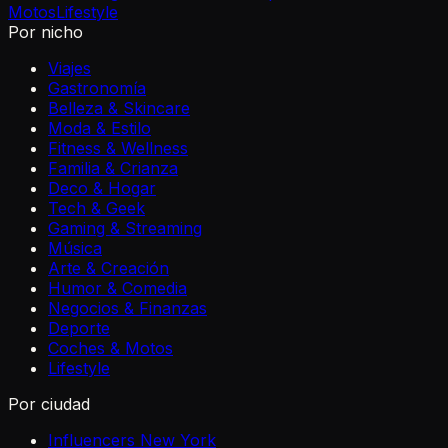
Motos
Lifestyle
Por nicho
Viajes
Gastronomía
Belleza & Skincare
Moda & Estilo
Fitness & Wellness
Familia & Crianza
Deco & Hogar
Tech & Geek
Gaming & Streaming
Música
Arte & Creación
Humor & Comedia
Negocios & Finanzas
Deporte
Coches & Motos
Lifestyle
Por ciudad
Influencers New York