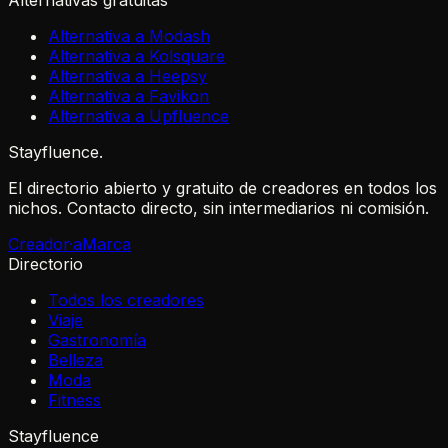
Alternativas gratuitas
Alternativa a Modash
Alternativa a Kolsquare
Alternativa a Heepsy
Alternativa a Favikon
Alternativa a Upfluence
Stayfluence
.
El directorio abierto y gratuito de creadores en todos los
nichos. Contacto directo, sin intermediarios ni comisión.
Creador·a
Marca
Directorio
Todos los creadores
Viaje
Gastronomía
Belleza
Moda
Fitness
Stayfluence