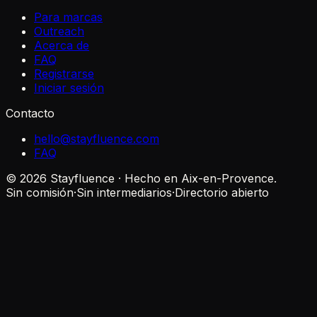
Para marcas
Outreach
Acerca de
FAQ
Registrarse
Iniciar sesión
Contacto
hello@stayfluence.com
FAQ
© 2026 Stayfluence · Hecho en Aix-en-Provence.
Sin comisión
·
Sin intermediarios
·
Directorio abierto